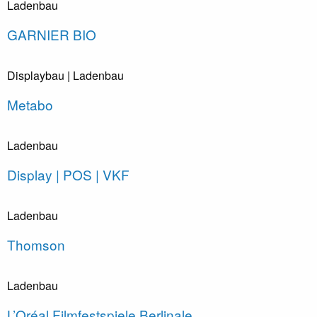
Ladenbau
GARNIER BIO
Displaybau
| Ladenbau
Metabo
Ladenbau
Display | POS | VKF
Ladenbau
Thomson
Ladenbau
L’Oréal Filmfestspiele Berlinale