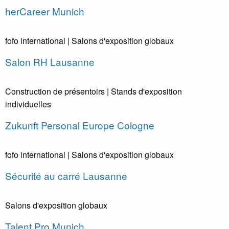
herCareer Munich
fofo international
| Salons d'exposition globaux
Salon RH Lausanne
Construction de présentoirs
| Stands d'exposition
individuelles
Zukunft Personal Europe Cologne
fofo international
| Salons d'exposition globaux
Sécurité au carré Lausanne
Salons d'exposition globaux
Talent Pro Munich