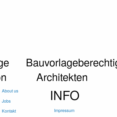
ge
Bauvorlageberechti
on
Architekten
INFO
About us
Jobs
Impressum
Kontakt