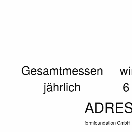
Gesamtmessen
wi
jährlich
6
ADRE
formfoundation GmbH