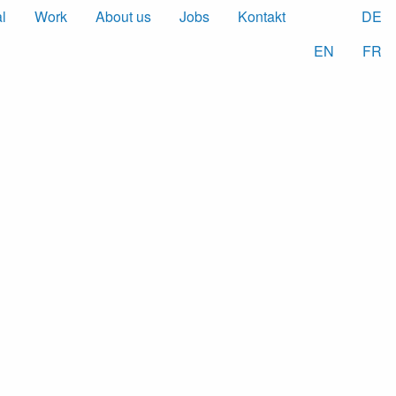
al
Work
About us
Jobs
Kontakt
DE
EN
FR