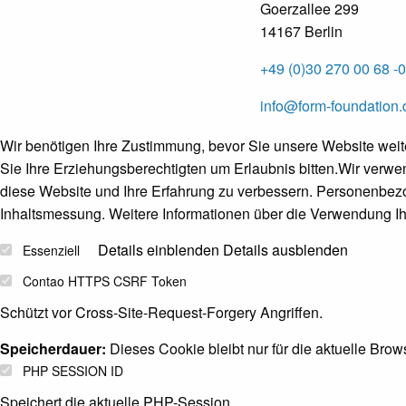
Goerzallee 299
14167 Berlin
+49 (0)30 270 00 68 -0
info@form-foundation.
Wir benötigen Ihre Zustimmung, bevor Sie unsere Website wei
Sie Ihre Erziehungsberechtigten um Erlaubnis bitten.
Wir verwen
diese Website und Ihre Erfahrung zu verbessern.
Personenbezog
Inhaltsmessung.
Weitere Informationen über die Verwendung Ih
Details einblenden
Details ausblenden
Essenziell
Contao HTTPS CSRF Token
Schützt vor Cross-Site-Request-Forgery Angriffen.
Speicherdauer:
Dieses Cookie bleibt nur für die aktuelle Bro
PHP SESSION ID
Speichert die aktuelle PHP-Session.