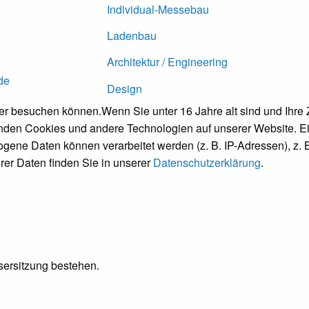
Individual-Messebau
Ladenbau
Architektur / Engineering
de
Design
ter besuchen können.
Wenn Sie unter 16 Jahre alt sind und Ihr
den Cookies und andere Technologien auf unserer Website. Ein
ene Daten können verarbeitet werden (z. B. IP-Adressen), z. B
rer Daten finden Sie in unserer
Datenschutzerklärung
.
wsersitzung bestehen.