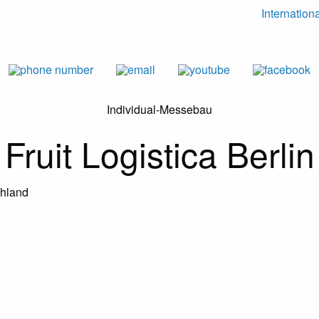
Internation
Individual-Messebau
Fruit Logistica Berlin
chland